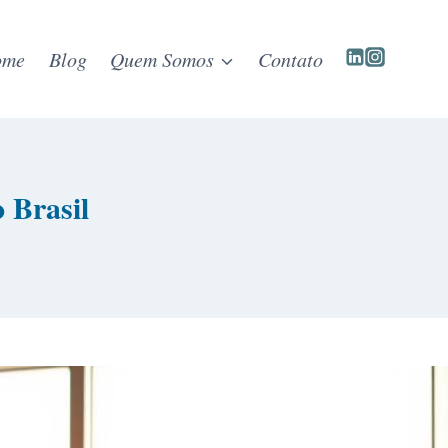
ome
Blog
Quem Somos
Contato
 Brasil