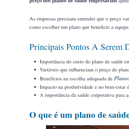
preço dos planos de saúde empresariais
ajuda
As empresas precisam entender que o preço vari
como escolher um plano que beneficie a equipe
Principais Pontos A Serem 
Importância do custo do plano de saúde em
Variáveis que influenciam o preço do plan
Plano
Benefícios na escolha adequada de
Impacto na produtividade e no bem-estar 
A importância da saúde corporativa para a
O que é um plano de saúde