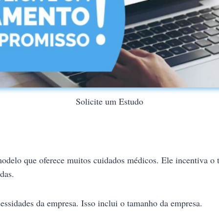
Solicite um Estudo
delo que oferece muitos cuidados médicos. Ele incentiva o t
das.
essidades da empresa. Isso inclui o tamanho da empresa.