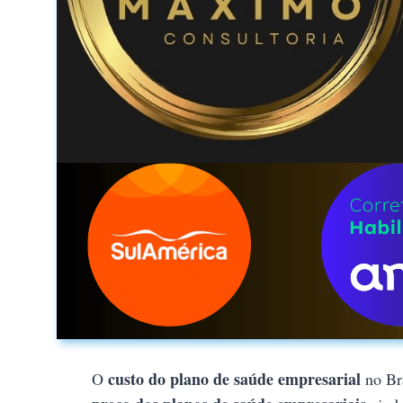
custo do plano de saúde empresarial
O
no Bra