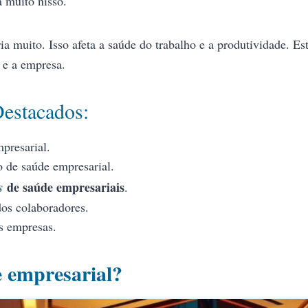
 muito nisso.
a muito. Isso afeta a saúde do trabalho e a produtividade. Es
 e a empresa.
Destacados:
presarial.
o de saúde empresarial.
s
de saúde empresariais
.
dos colaboradores.
s empresas.
 empresarial?