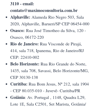
3110 - email:
contato@maximoconsultoria.com.br
Alphaville:
Alameda Rio Negro 503, Sala
2020, Alphaville, Barueri/SP CEP 06454-000
Osasco:
Rua José Timotheo da Silva, 120 -
Osasco, 06172-220
Rio de Janeiro:
Rua Visconde de Pirajá,
414, sala 718, Ipanema, Rio de Janeiro/RJ
CEP: 22410-002
Belo Horizonte:
Rua Rio Grande do Norte,
1435, sala 708, Savassi, Belo Horizonte/MG,
CEP 30130-138
Curitiba:
Rua Bom Jesus, Nº 212, sala 1904
- CEP 80.035-010 - Juvevê- Curitiba/PR
Goiânia
: Av. Portugal , 1148, Quadra L29,
Lote 1E, Sala C2501, Set Marista, Goiânia/