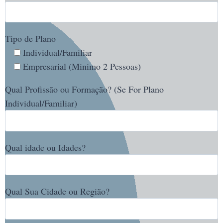
Tipo de Plano
Individual/Familiar
Empresarial (Minimo 2 Pessoas)
Qual Profissão ou Formação? (Se For Plano
Individual/Familiar)
Qual idade ou Idades?
Qual Sua Cidade ou Região?