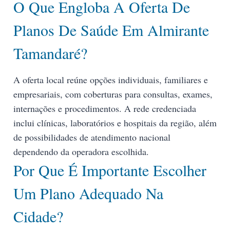
O Que Engloba A Oferta De
Planos De Saúde Em Almirante
Tamandaré?
A oferta local reúne opções individuais, familiares e
empresariais, com coberturas para consultas, exames,
internações e procedimentos. A rede credenciada
inclui clínicas, laboratórios e hospitais da região, além
de possibilidades de atendimento nacional
dependendo da operadora escolhida.
Por Que É Importante Escolher
Um Plano Adequado Na
Cidade?