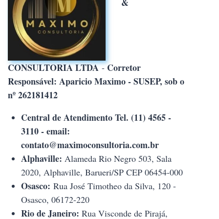
&
CONSULTORIA LTDA
Corretor
-
Responsável: Aparicio Maximo - SUSEP, sob o
nº 262181412
Central de Atendimento Tel. (11) 4565 -
3110 - email:
contato@maximoconsultoria.com.br
Alphaville:
Alameda Rio Negro 503, Sala
2020, Alphaville, Barueri/SP CEP 06454-000
Osasco:
Rua José Timotheo da Silva, 120 -
Osasco, 06172-220
Rio de Janeiro:
Rua Visconde de Pirajá,