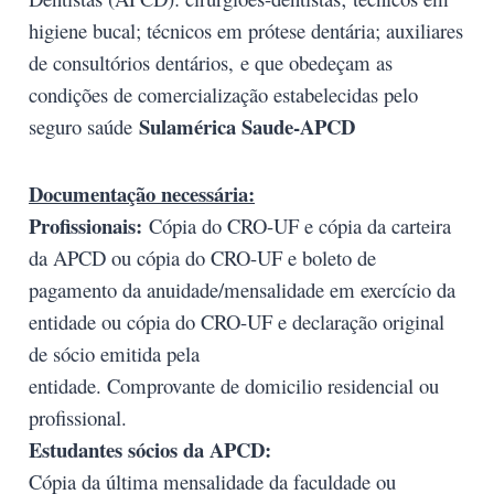
higiene bucal; técnicos em prótese dentária; auxiliares
de consultórios dentários,
e que obedeçam as
condições de comercialização estabelecidas pelo
Sulamérica Saude-APCD
seguro saúde
Documentação necessária:
Profissionais:
Cópia do CRO-UF e cópia da carteira
da APCD ou cópia do CRO-UF e boleto de
pagamento da anuidade/
mensalidade em exercício da
entidade ou cópia do CRO-UF e declaração original
de sócio emitida pela
entidade. Comprovante de domicilio residencial ou
profissional.
Estudantes sócios da APCD:
Cópia da última mensalidade da faculdade ou