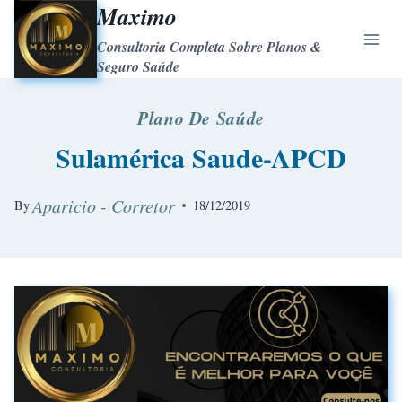
Maximo
Consultoria Completa Sobre Planos &
Seguro Saúde
Plano De Saúde
Sulamérica Saude-APCD
Aparicio - Corretor
By
18/12/2019