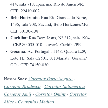
414, sala 718, Ipanema, Rio de Janeiro/RJ
CEP: 22410-002
Belo Horizonte:
Rua Rio Grande do Norte,
1435, sala 708, Savassi, Belo Horizonte/MG,
CEP 30130-138
Curitiba:
Rua Bom Jesus, Nº 212, sala 1904
- CEP 80.035-010 - Juvevê- Curitiba/PR
Goiânia
: Av. Portugal , 1148, Quadra L29,
Lote 1E, Sala C2501, Set Marista, Goiânia/
GO - CEP 74150-030
Corretor Porto Seguro
Nossos Sites:
-
Corretor Bradesco
Corretor Sulamerica
-
-
Corretor Amil
Corretor Omint
Corretor
-
-
Alice
Convenios Medico
-