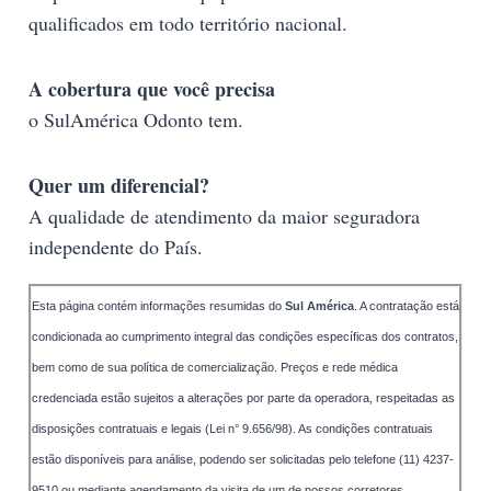
qualificados em todo território nacional.
A cobertura que você precisa
o SulAmérica Odonto tem.
Quer um diferencial?
A qualidade de atendimento da maior seguradora
independente do País.
Esta página contém informações resumidas do
Sul América
. A contratação está
condicionada ao cumprimento integral das condições específicas dos contratos,
bem como de sua política de comercialização. Preços e rede médica
credenciada estão sujeitos a alterações por parte da operadora, respeitadas as
disposições contratuais e legais (Lei n° 9.656/98). As condições contratuais
estão disponíveis para análise, podendo ser solicitadas pelo telefone (11) 4237-
9510 ou mediante agendamento da visita de um de nossos corretores.