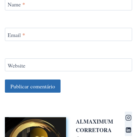
Name
*
Email
*
Website
ALMAXIMUM
CORRETORA