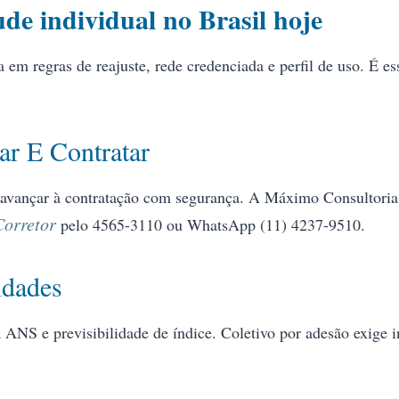
ude individual no Brasil hoje
 em regras de reajuste, rede credenciada e perfil de uso. É 
ar E Contratar
avançar à contratação com segurança. A Máximo Consultoria r
Corretor
pelo 4565-3110 ou WhatsApp (11) 4237-9510.
idades
a ANS e previsibilidade de índice. Coletivo por adesão exige