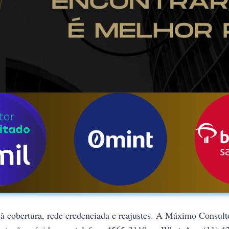
à cobertura, rede credenciada e reajustes. A Máximo Consult