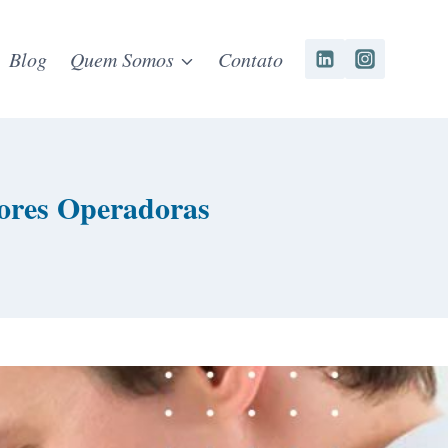
Blog
Quem Somos
Contato
ores Operadoras