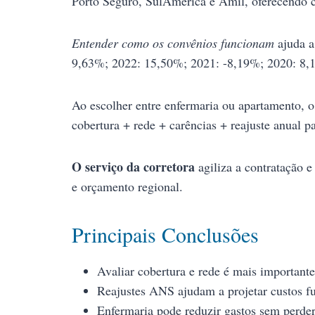
Porto Seguro, SulAmérica e Amil, oferecendo 
Entender como os convênios funcionam
ajuda a
9,63%; 2022: 15,50%; 2021: -8,19%; 2020: 8,
Ao escolher entre enfermaria ou apartamento, o
cobertura + rede + carências + reajuste anual p
O serviço da corretora
agiliza a contratação e
e orçamento regional.
Principais Conclusões
Avaliar cobertura e rede é mais important
Reajustes ANS ajudam a projetar custos fu
Enfermaria pode reduzir gastos sem perder