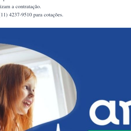
izam a contratação.
11) 4237-9510 para cotações.