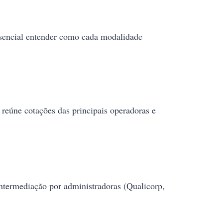
essencial entender como cada modalidade
eúne cotações das principais operadoras e
 intermediação por administradoras (Qualicorp,