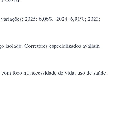
237-9510.
 variações: 2025: 6,06%; 2024: 6,91%; 2023:
o isolado. Corretores especializados avaliam
, com foco na necessidade de vida, uso de saúde