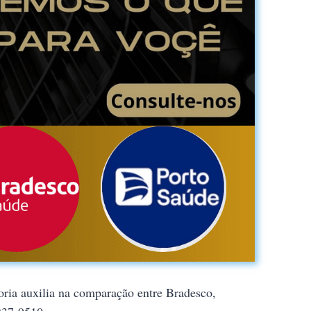
oria auxilia na comparação entre Bradesco,