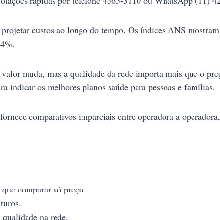
cotações rápidas por telefone 4565-3110 ou WhatsApp (11) 4
 projetar custos ao longo do tempo. Os índices ANS mostram
14%.
 valor muda, mas a qualidade da rede importa mais que o preç
ara indicar os melhores planos saúde para pessoas e famílias.
 fornece comparativos imparciais entre operadora a operadora
e que comparar só preço.
turos.
 qualidade na rede.