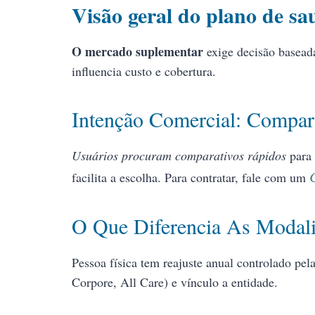
Visão geral do plano de sa
O mercado suplementar
exige decisão baseada
influencia custo e cobertura.
Intenção Comercial: Compar
Usuários procuram comparativos rápidos
para 
facilita a escolha. Para contratar, fale com um
O Que Diferencia As Modal
Pessoa física tem reajuste anual controlado pel
Corpore, All Care) e vínculo a entidade.