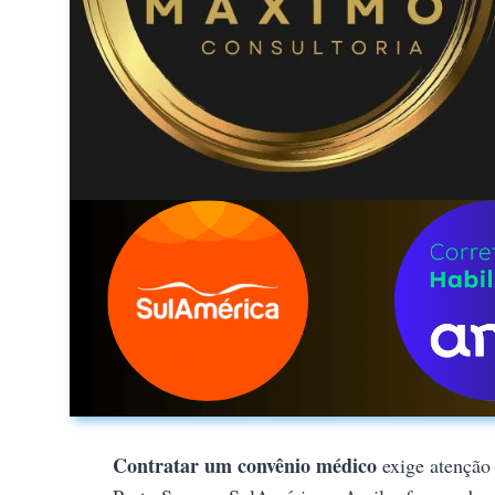
Contratar um convênio médico
exige atenção 