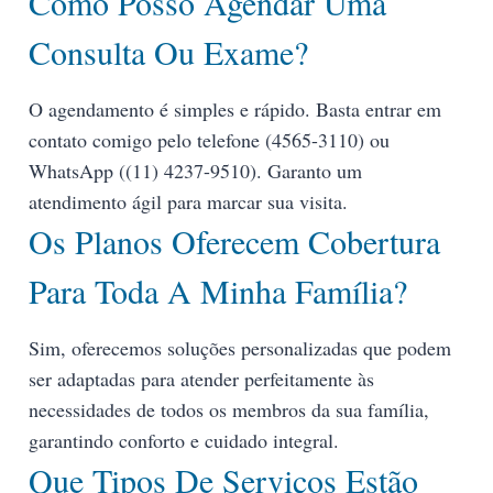
Como Posso Agendar Uma
Consulta Ou Exame?
O agendamento é simples e rápido. Basta entrar em
contato comigo pelo telefone (4565-3110) ou
WhatsApp ((11) 4237-9510). Garanto um
atendimento ágil para marcar sua visita.
Os Planos Oferecem Cobertura
Para Toda A Minha Família?
Sim, oferecemos soluções personalizadas que podem
ser adaptadas para atender perfeitamente às
necessidades de todos os membros da sua família,
garantindo conforto e cuidado integral.
Que Tipos De Serviços Estão