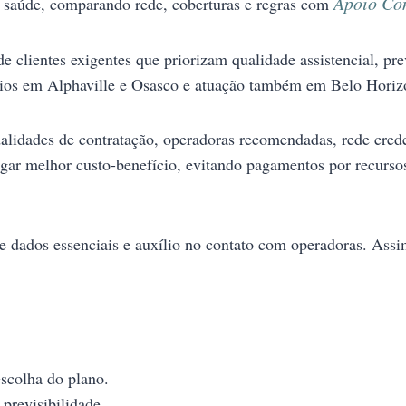
Apoio Con
 saúde, comparando rede, coberturas e regras com
clientes exigentes que priorizam qualidade assistencial, pre
órios em Alphaville e Osasco e atuação também em Belo Horizo
dalidades de contratação, operadoras recomendadas, rede cre
regar melhor custo-benefício, evitando pagamentos por recurs
e dados essenciais e auxílio no contato com operadoras. Assim
escolha do plano.
previsibilidade.