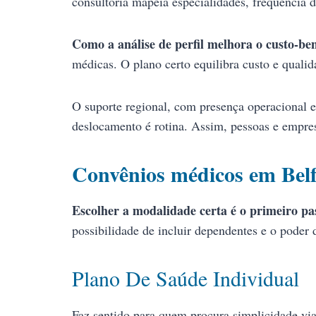
consultoria mapeia especialidades, frequência 
Como a análise de perfil melhora o custo-ben
médicas. O plano certo equilibra custo e qualida
O suporte regional, com presença operacional e
deslocamento é rotina. Assim, pessoas e empre
Convênios médicos em Belfo
Escolher a modalidade certa é o primeiro pas
possibilidade de incluir dependentes e o poder
Plano De Saúde Individual
Faz sentido para quem procura simplicidade via