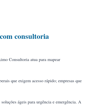
com consultoria
mo Consultoria atua para mapear
liberais que exigem acesso rápido; empresas que
e soluções ágeis para urgência e emergência. A