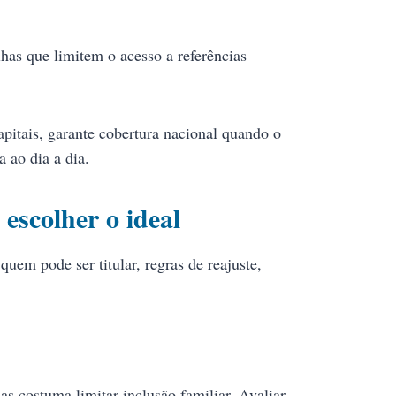
has que limitem o acesso a referências
pitais, garante cobertura nacional quando o
 ao dia a dia.
escolher o ideal
uem pode ser titular, regras de reajuste,
s costuma limitar inclusão familiar. Avaliar