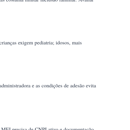
 crianças exigem pediatria; idosos, mais
administradora e as condições de adesão evita
. MEI precisa de CNPJ ativo e documentação