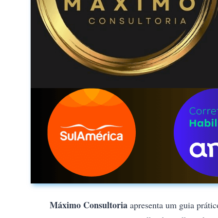
Máximo Consultoria
apresenta um guia prátic