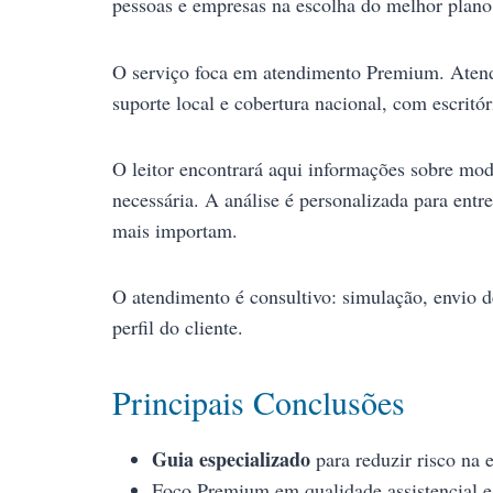
pessoas e empresas na escolha do melhor plano
O serviço foca em atendimento Premium. Atende 
suporte local e cobertura nacional, com escrit
O leitor encontrará aqui informações sobre mo
necessária. A análise é personalizada para ent
mais importam.
O atendimento é consultivo: simulação, envio d
perfil do cliente.
Principais Conclusões
Guia especializado
para reduzir risco na 
Foco Premium em qualidade assistencial e 