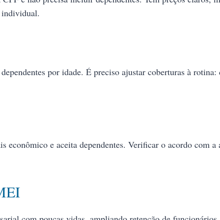
 individual.
 dependentes por idade. É preciso ajustar coberturas à rotina:
is econômico e aceita dependentes. Verificar o acordo com a 
MEI
sarial com poucas vidas, ampliando retenção de funcionários