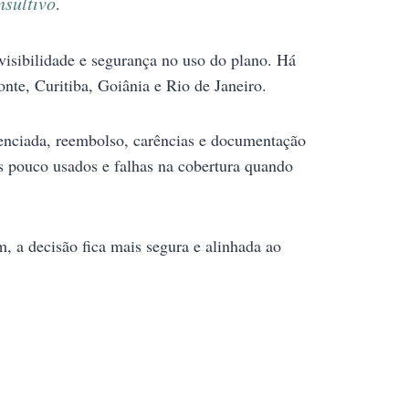
sultivo
.
visibilidade e segurança no uso do plano. Há
nte, Curitiba, Goiânia e Rio de Janeiro.
denciada, reembolso, carências e documentação
os pouco usados e falhas na cobertura quando
, a decisão fica mais segura e alinhada ao