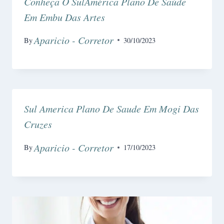
Conheça O SulAmérica Plano De Saúde
Em Embu Das Artes
Aparicio - Corretor
By
30/10/2023
Sul America Plano De Saude Em Mogi Das
Cruzes
Aparicio - Corretor
By
17/10/2023