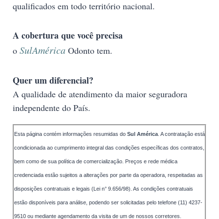
qualificados em todo território nacional.
A cobertura que você precisa
SulAmérica
o
Odonto tem.
Quer um diferencial?
A qualidade de atendimento da maior seguradora
independente do País.
Esta página contém informações resumidas do
Sul América
. A contratação está
condicionada ao cumprimento integral das condições específicas dos contratos,
bem como de sua política de comercialização. Preços e rede médica
credenciada estão sujeitos a alterações por parte da operadora, respeitadas as
disposições contratuais e legais (Lei n° 9.656/98). As condições contratuais
estão disponíveis para análise, podendo ser solicitadas pelo telefone (11) 4237-
9510 ou mediante agendamento da visita de um de nossos corretores.