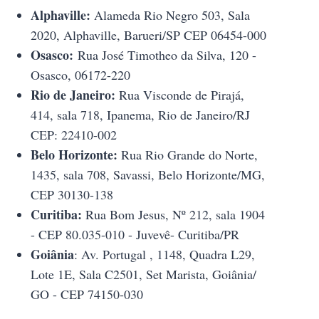
Alphaville:
Alameda Rio Negro 503, Sala
2020, Alphaville, Barueri/SP CEP 06454-000
Osasco:
Rua José Timotheo da Silva, 120 -
Osasco, 06172-220
Rio de Janeiro:
Rua Visconde de Pirajá,
414, sala 718, Ipanema, Rio de Janeiro/RJ
CEP: 22410-002
Belo Horizonte:
Rua Rio Grande do Norte,
1435, sala 708, Savassi, Belo Horizonte/MG,
CEP 30130-138
Curitiba:
Rua Bom Jesus, Nº 212, sala 1904
- CEP 80.035-010 - Juvevê- Curitiba/PR
Goiânia
: Av. Portugal , 1148, Quadra L29,
Lote 1E, Sala C2501, Set Marista, Goiânia/
GO - CEP 74150-030