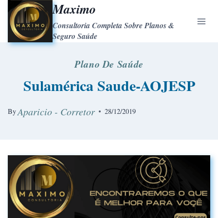
Maximo
Consultoria Completa Sobre Planos &
Seguro Saúde
Plano De Saúde
Sulamérica Saude-AOJESP
Aparicio - Corretor
By
28/12/2019