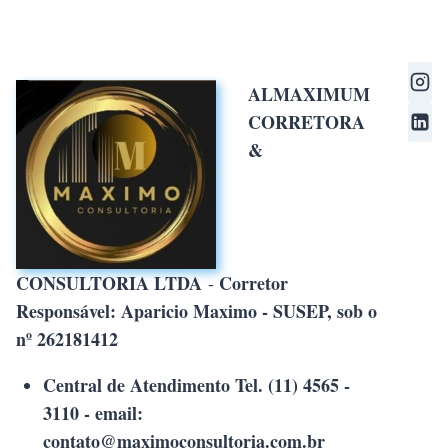
ALMAXIMUM
CORRETORA
&
CONSULTORIA LTDA
Corretor
-
Responsável: Aparicio Maximo - SUSEP, sob o
nº 262181412
Central de Atendimento Tel. (11) 4565 -
3110 - email:
contato@maximoconsultoria.com.br