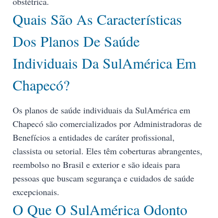
obstétrica.
Quais São As Características
Dos Planos De Saúde
Individuais Da SulAmérica Em
Chapecó?
Os planos de saúde individuais da SulAmérica em
Chapecó são comercializados por Administradoras de
Benefícios a entidades de caráter profissional,
classista ou setorial. Eles têm coberturas abrangentes,
reembolso no Brasil e exterior e são ideais para
pessoas que buscam segurança e cuidados de saúde
excepcionais.
O Que O SulAmérica Odonto