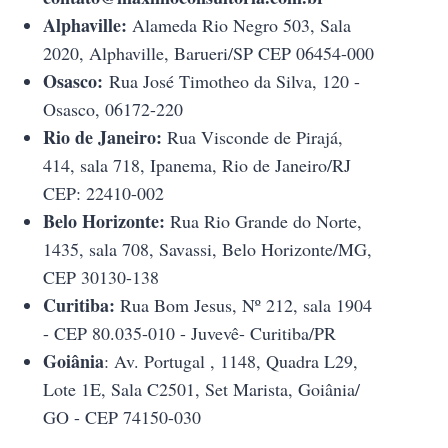
Alphaville:
Alameda Rio Negro 503, Sala
2020, Alphaville, Barueri/SP CEP 06454-000
Osasco:
Rua José Timotheo da Silva, 120 -
Osasco, 06172-220
Rio de Janeiro:
Rua Visconde de Pirajá,
414, sala 718, Ipanema, Rio de Janeiro/RJ
CEP: 22410-002
Belo Horizonte:
Rua Rio Grande do Norte,
1435, sala 708, Savassi, Belo Horizonte/MG,
CEP 30130-138
Curitiba:
Rua Bom Jesus, Nº 212, sala 1904
- CEP 80.035-010 - Juvevê- Curitiba/PR
Goiânia
: Av. Portugal , 1148, Quadra L29,
Lote 1E, Sala C2501, Set Marista, Goiânia/
GO - CEP 74150-030