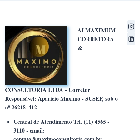
ALMAXIMUM
CORRETORA
&
CONSULTORIA LTDA
Corretor
-
Responsável: Aparicio Maximo - SUSEP, sob o
nº 262181412
Central de Atendimento Tel. (11) 4565 -
3110 - email:
contato@maximoconsultoria.com.br