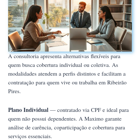
A consultoria apresenta alternativas flexíveis para
quem busca cobertura individual ou coletiva. As
modalidades atendem a perfis distintos e facilitam a
contratação para quem vive ou trabalha em Ribeirão
Pires.
Plano Individual
— contratado via CPF e ideal para
quem não possui dependentes. A Maximo garante
análise de carência, coparticipação e cobertura para
serviços essenciais.