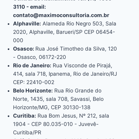
3110 - email:
contato@maximoconsultoria.com.br
Alphaville:
Alameda Rio Negro 503, Sala
2020, Alphaville, Barueri/SP CEP 06454-
000
Osasco:
Rua José Timotheo da Silva, 120
- Osasco, 06172-220
Rio de Janeiro:
Rua Visconde de Pirajá,
414, sala 718, Ipanema, Rio de Janeiro/RJ
CEP: 22410-002
Belo Horizonte:
Rua Rio Grande do
Norte, 1435, sala 708, Savassi, Belo
Horizonte/MG, CEP 30130-138
Curitiba:
Rua Bom Jesus, Nº 212, sala
1904 - CEP 80.035-010 - Juvevê-
Curitiba/PR