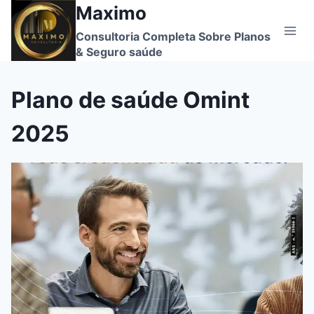
Maximo
Skip
to
Consultoria Completa Sobre Planos
content
& Seguro saúde
Plano de saúde Omint
2025