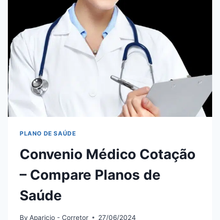
COMPLETO
E
PASSO
A
PASSO
PLANO DE SAÚDE
Convenio Médico Cotação
– Compare Planos de
Saúde
By
Aparicio - Corretor
27/06/2024