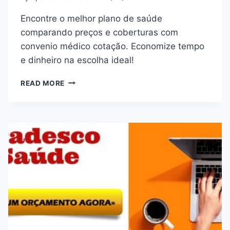
Encontre o melhor plano de saúde
comparando preços e coberturas com
convenio médico cotação. Economize tempo
e dinheiro na escolha ideal!
CONVENIO
READ MORE
MÉDICO
COTAÇÃO
–
COMPARE
PLANOS
DE
SAÚDE