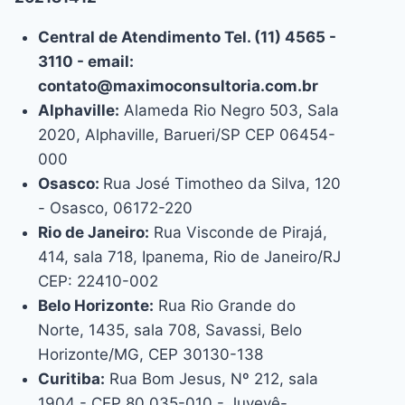
Central de Atendimento Tel. (11) 4565 -
3110 - email:
contato@maximoconsultoria.com.br
Alphaville:
Alameda Rio Negro 503, Sala
2020, Alphaville, Barueri/SP CEP 06454-
000
Osasco:
Rua José Timotheo da Silva, 120
- Osasco, 06172-220
Rio de Janeiro:
Rua Visconde de Pirajá,
414, sala 718, Ipanema, Rio de Janeiro/RJ
CEP: 22410-002
Belo Horizonte:
Rua Rio Grande do
Norte, 1435, sala 708, Savassi, Belo
Horizonte/MG, CEP 30130-138
Curitiba:
Rua Bom Jesus, Nº 212, sala
1904 - CEP 80.035-010 - Juvevê-