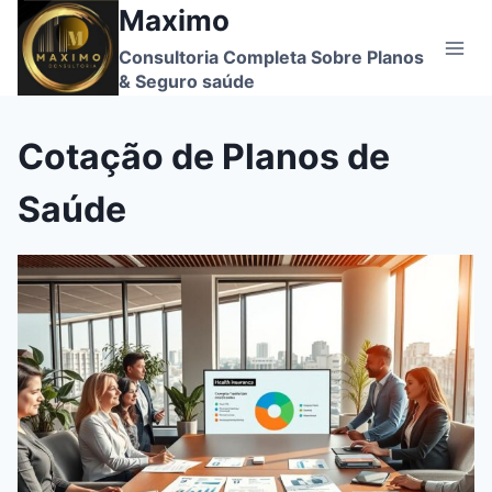
Maximo
Skip
to
Consultoria Completa Sobre Planos
content
& Seguro saúde
Cotação de Planos de
Saúde