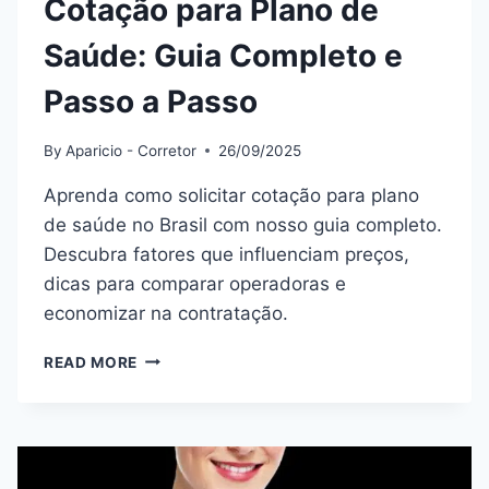
Cotação para Plano de
Saúde: Guia Completo e
Passo a Passo
By
Aparicio - Corretor
26/09/2025
Aprenda como solicitar cotação para plano
de saúde no Brasil com nosso guia completo.
Descubra fatores que influenciam preços,
dicas para comparar operadoras e
economizar na contratação.
COTAÇÃO
READ MORE
PARA
PLANO
DE
SAÚDE:
GUIA