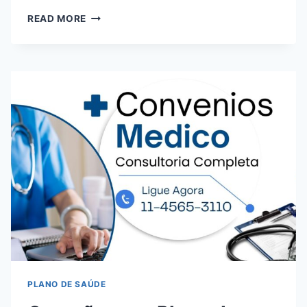
PLANO
READ MORE
DE
SAÚDE
EMPRESARIAIS
EM
CARAPICUÍBA:
OPÇÕES
E
PREÇOS
PLANO DE SAÚDE