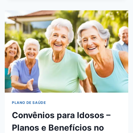
IDOSOS
COM
A
MAXIMO
CONSULTORIA
PLANO DE SAÚDE
Convênios para Idosos –
Planos e Benefícios no