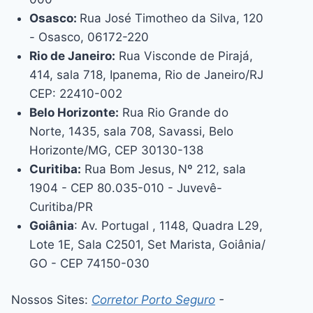
Osasco:
Rua José Timotheo da Silva, 120
- Osasco, 06172-220
Rio de Janeiro:
Rua Visconde de Pirajá,
414, sala 718, Ipanema, Rio de Janeiro/RJ
CEP: 22410-002
Belo Horizonte:
Rua Rio Grande do
Norte, 1435, sala 708, Savassi, Belo
Horizonte/MG, CEP 30130-138
Curitiba:
Rua Bom Jesus, Nº 212, sala
1904 - CEP 80.035-010 - Juvevê-
Curitiba/PR
Goiânia
: Av. Portugal , 1148, Quadra L29,
Lote 1E, Sala C2501, Set Marista, Goiânia/
GO - CEP 74150-030
Nossos Sites:
Corretor Porto Seguro
-