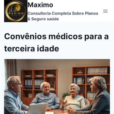
Maximo
Skip
to
Consultoria Completa Sobre Planos
content
& Seguro saúde
Convênios médicos para a
terceira idade