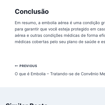
Conclusão
Em resumo, a embolia aérea é uma condição grav
para garantir que você esteja protegido em ca
aérea e outras condições médicas de forma ef
médicas cobertas pelo seu plano de saúde e est
Navegação
PREVIOUS
O que é Embolia – Tratando-se de Convênio M
de
artigos