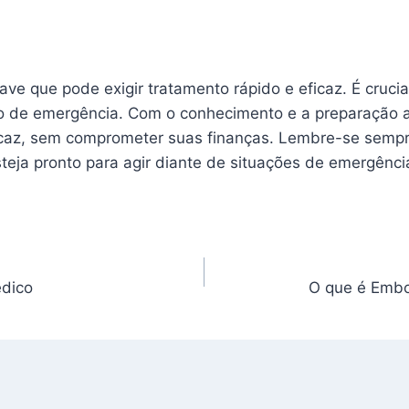
e que pode exigir tratamento rápido e eficaz. É crucial
so de emergência. Com o conhecimento e a preparação a
icaz, sem comprometer suas finanças. Lembre-se semp
eja pronto para agir diante de situações de emergênci
edico
O que é Embo