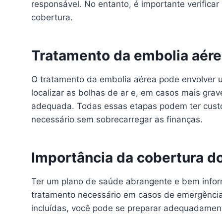
responsável. No entanto, é importante verificar
cobertura.
Tratamento da embolia aér
O tratamento da embolia aérea pode envolver u
localizar as bolhas de ar e, em casos mais gra
adequada. Todas essas etapas podem ter custos
necessário sem sobrecarregar as finanças.
Importância da cobertura d
Ter um plano de saúde abrangente e bem infor
tratamento necessário em casos de emergência,
incluídas, você pode se preparar adequadament