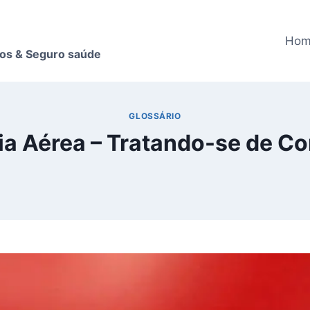
Ho
nos & Seguro saúde
GLOSSÁRIO
ia Aérea – Tratando-se de C