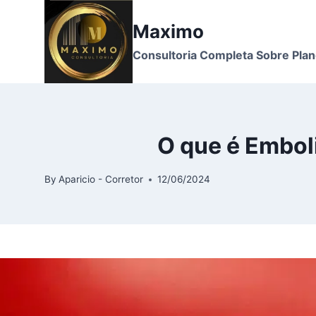
Skip
to
Maximo
content
Consultoria Completa Sobre Pla
O que é Embol
By
Aparicio - Corretor
12/06/2024