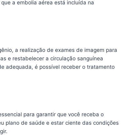
 que a embolia aérea está incluída na
igênio, a realização de exames de imagem para
has e restabelecer a circulação sanguínea
de adequada, é possível receber o tratamento
sencial para garantir que você receba o
u plano de saúde e estar ciente das condições
ir.