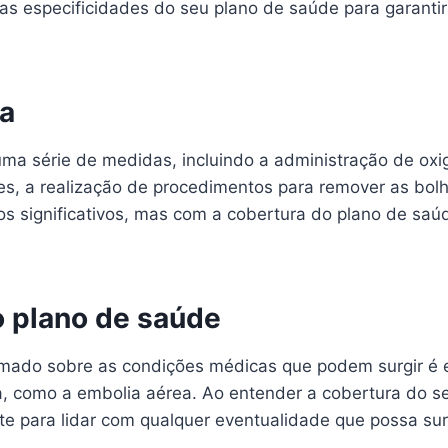
 as especificidades do seu plano de saúde para garantir
ea
ma série de medidas, incluindo a administração de ox
ves, a realização de procedimentos para remover as bol
 significativos, mas com a cobertura do plano de saú
o plano de saúde
mado sobre as condições médicas que podem surgir é es
 como a embolia aérea. Ao entender a cobertura do se
e para lidar com qualquer eventualidade que possa surg