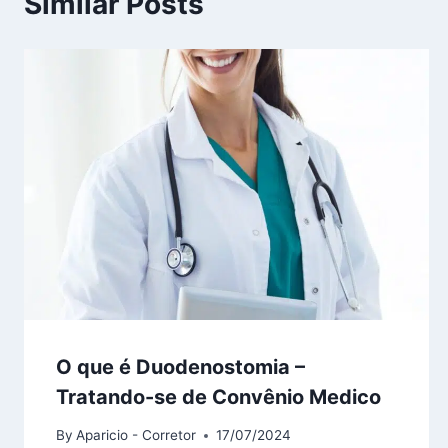
Similar Posts
O que é Duodenostomia –
Tratando-se de Convênio Medico
By
Aparicio - Corretor
17/07/2024