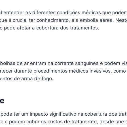
l entender as diferentes condições médicas que podem
e é crucial ter conhecimento, é a embolia aérea. Neste
 pode afetar a cobertura dos tratamentos.
olhas de ar entram na corrente sanguínea e podem via
tecer durante procedimentos médicos invasivos, como c
entos de arma de fogo.
de
pode ter um impacto significativo na cobertura dos tr
ve e podem cobrir os custos de tratamento, desde que