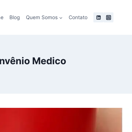
me
Blog
Quem Somos
Contato
onvênio Medico