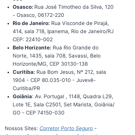
Osasco:
Rua José Timotheo da Silva, 120
- Osasco, 06172-220
Rio de Janeiro:
Rua Visconde de Pirajá,
414, sala 718, Ipanema, Rio de Janeiro/RJ
CEP: 22410-002
Belo Horizonte:
Rua Rio Grande do
Norte, 1435, sala 708, Savassi, Belo
Horizonte/MG, CEP 30130-138
Curitiba:
Rua Bom Jesus, Nº 212, sala
1904 - CEP 80.035-010 - Juvevê-
Curitiba/PR
Goiânia
: Av. Portugal , 1148, Quadra L29,
Lote 1E, Sala C2501, Set Marista, Goiânia/
GO - CEP 74150-030
Nossos Sites:
Corretor Porto Seguro
-