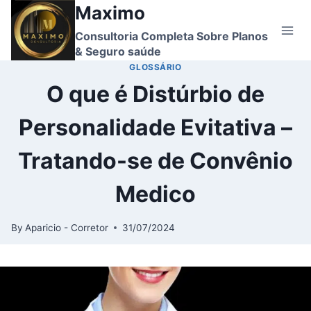
Skip
Maximo
to
Consultoria Completa Sobre Planos
content
& Seguro saúde
GLOSSÁRIO
O que é Distúrbio de
Personalidade Evitativa –
Tratando-se de Convênio
Medico
By
Aparicio - Corretor
31/07/2024