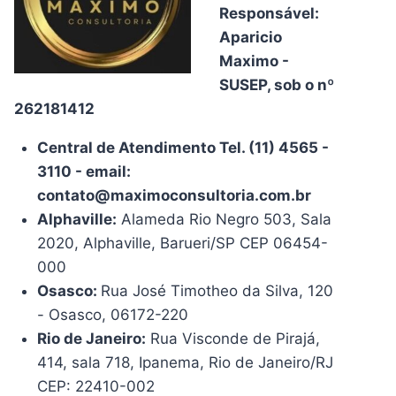
Responsável:
Aparicio
Maximo -
SUSEP, sob o nº
262181412
Central de Atendimento Tel. (11) 4565 -
3110 - email:
contato@maximoconsultoria.com.br
Alphaville:
Alameda Rio Negro 503, Sala
2020, Alphaville, Barueri/SP CEP 06454-
000
Osasco:
Rua José Timotheo da Silva, 120
- Osasco, 06172-220
Rio de Janeiro:
Rua Visconde de Pirajá,
414, sala 718, Ipanema, Rio de Janeiro/RJ
CEP: 22410-002