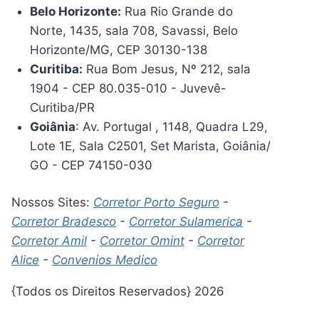
Belo Horizonte:
Rua Rio Grande do
Norte, 1435, sala 708, Savassi, Belo
Horizonte/MG, CEP 30130-138
Curitiba:
Rua Bom Jesus, Nº 212, sala
1904 - CEP 80.035-010 - Juvevê-
Curitiba/PR
Goiânia
: Av. Portugal , 1148, Quadra L29,
Lote 1E, Sala C2501, Set Marista, Goiânia/
GO - CEP 74150-030
Nossos Sites:
Corretor Porto Seguro
-
Corretor Bradesco
-
Corretor Sulamerica
-
Corretor Amil
-
Corretor Omint
-
Corretor
Alice
-
Convenios Medico
{Todos os Direitos Reservados} 2026