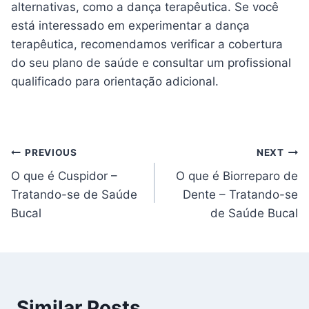
alternativas, como a dança terapêutica. Se você
está interessado em experimentar a dança
terapêutica, recomendamos verificar a cobertura
do seu plano de saúde e consultar um profissional
qualificado para orientação adicional.
Navegação
PREVIOUS
NEXT
O que é Cuspidor –
O que é Biorreparo de
de
Tratando-se de Saúde
Dente – Tratando-se
artigos
Bucal
de Saúde Bucal
Similar Posts