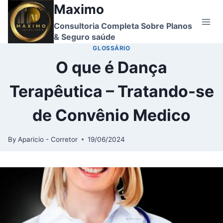
Skip
Maximo
to
Consultoria Completa Sobre Planos
content
& Seguro saúde
GLOSSÁRIO
O que é Dança
Terapêutica – Tratando-se
de Convênio Medico
By
Aparicio - Corretor
19/06/2024