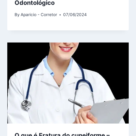
Odontológico
By
Aparicio - Corretor
07/06/2024
O que é Fratura do cuneiforme –