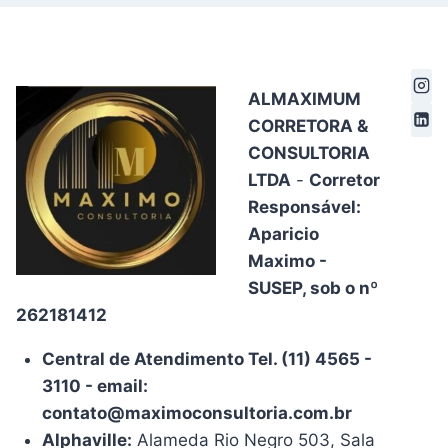
ALMAXIMUM
CORRETORA &
CONSULTORIA
LTDA
-
Corretor
Responsável:
Aparicio
Maximo -
SUSEP, sob o nº
262181412
Central de Atendimento Tel. (11) 4565 -
3110 - email:
contato@maximoconsultoria.com.br
Alphaville:
Alameda Rio Negro 503, Sala