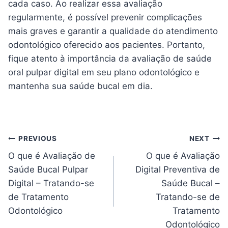
cada caso. Ao realizar essa avaliação
regularmente, é possível prevenir complicações
mais graves e garantir a qualidade do atendimento
odontológico oferecido aos pacientes. Portanto,
fique atento à importância da avaliação de saúde
oral pulpar digital em seu plano odontológico e
mantenha sua saúde bucal em dia.
Navegação
PREVIOUS
NEXT
O que é Avaliação de
O que é Avaliação
de
Saúde Bucal Pulpar
Digital Preventiva de
artigos
Digital – Tratando-se
Saúde Bucal –
de Tratamento
Tratando-se de
Odontológico
Tratamento
Odontológico