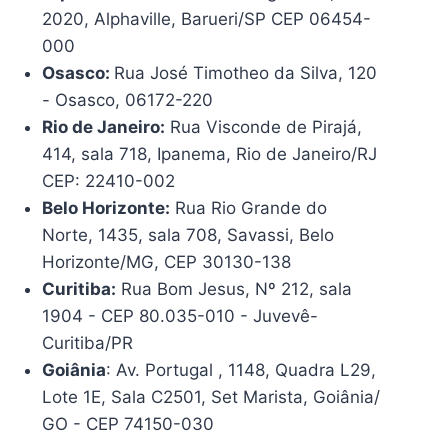
2020, Alphaville, Barueri/SP CEP 06454-
000
Osasco:
Rua José Timotheo da Silva, 120
- Osasco, 06172-220
Rio de Janeiro:
Rua Visconde de Pirajá,
414, sala 718, Ipanema, Rio de Janeiro/RJ
CEP: 22410-002
Belo Horizonte:
Rua Rio Grande do
Norte, 1435, sala 708, Savassi, Belo
Horizonte/MG, CEP 30130-138
Curitiba:
Rua Bom Jesus, Nº 212, sala
1904 - CEP 80.035-010 - Juvevê-
Curitiba/PR
Goiânia
: Av. Portugal , 1148, Quadra L29,
Lote 1E, Sala C2501, Set Marista, Goiânia/
GO - CEP 74150-030