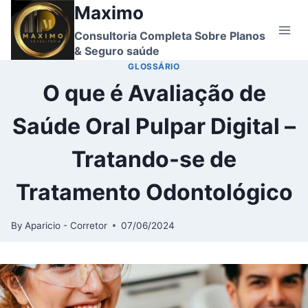
Skip
Maximo
to
Consultoria Completa Sobre Planos
content
& Seguro saúde
GLOSSÁRIO
O que é Avaliação de
Saúde Oral Pulpar Digital –
Tratando-se de
Tratamento Odontológico
By
Aparicio - Corretor
07/06/2024