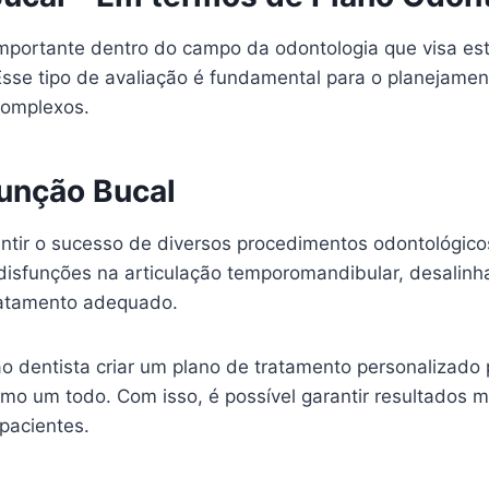
mportante dentro do campo da odontologia que visa es
 Esse tipo de avaliação é fundamental para o planejame
complexos.
Função Bucal
antir o sucesso de diversos procedimentos odontológico
eis disfunções na articulação temporomandibular, desal
ratamento adequado.
ao dentista criar um plano de tratamento personalizad
mo um todo. Com isso, é possível garantir resultados 
 pacientes.