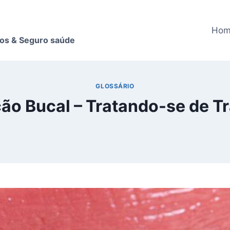
Ho
nos & Seguro saúde
GLOSSÁRIO
ção Bucal – Tratando-se de 