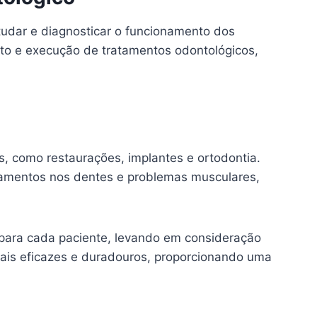
tudar e diagnosticar o funcionamento dos
nto e execução de tratamentos odontológicos,
s, como restaurações, implantes e ortodontia.
inhamentos nos dentes e problemas musculares,
o para cada paciente, levando em consideração
mais eficazes e duradouros, proporcionando uma