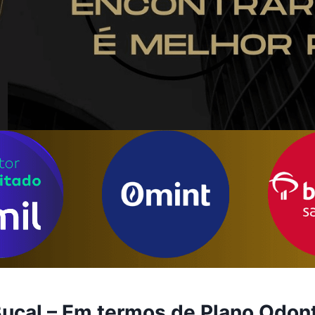
Bucal – Em termos de Plano Odon