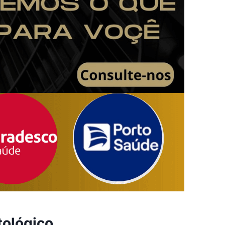
tológico