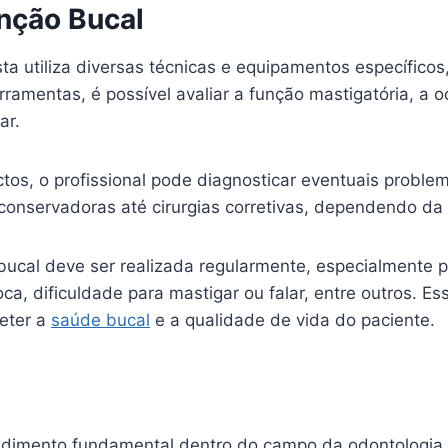
unção Bucal
ista utiliza diversas técnicas e equipamentos específi
ramentas, é possível avaliar a função mastigatória, a 
ar.
tos, o profissional pode diagnosticar eventuais proble
 conservadoras até cirurgias corretivas, dependendo da
o bucal deve ser realizada regularmente, especialment
oca, dificuldade para mastigar ou falar, entre outros. E
eter a
saúde bucal
e a qualidade de vida do paciente.
dimento fundamental dentro do campo da odontologia, qu