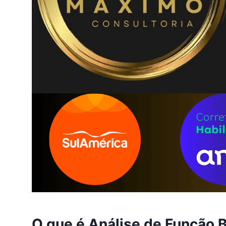
O que é Análise de Função 