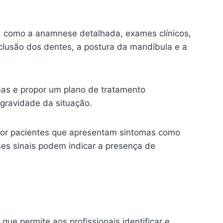
cos, como a anamnese detalhada, exames clínicos,
oclusão dos dentes, a postura da mandíbula e a
mas e propor um plano de tratamento
 gravidade da situação.
e por pacientes que apresentam sintomas como
sses sinais podem indicar a presença de
e permite aos profissionais identificar e