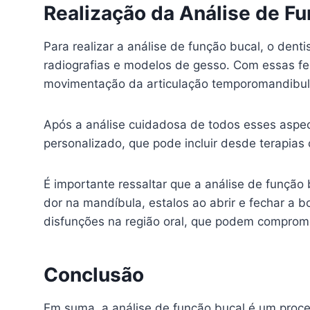
Realização da Análise de F
Para realizar a análise de função bucal, o dent
radiografias e modelos de gesso. Com essas fer
movimentação da articulação temporomandibul
Após a análise cuidadosa de todos esses aspec
personalizado, que pode incluir desde terapias
É importante ressaltar que a análise de funçã
dor na mandíbula, estalos ao abrir e fechar a b
disfunções na região oral, que podem comprom
Conclusão
Em suma, a análise de função bucal é um proce