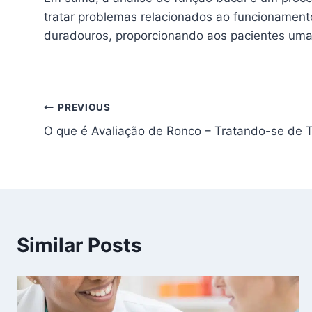
tratar problemas relacionados ao funcionamento
duradouros, proporcionando aos pacientes uma m
Navegação
PREVIOUS
O que é Avaliação de Ronco – Tratando-se de 
de
artigos
Similar Posts