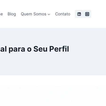
me
Blog
Quem Somos
Contato
l para o Seu Perfil