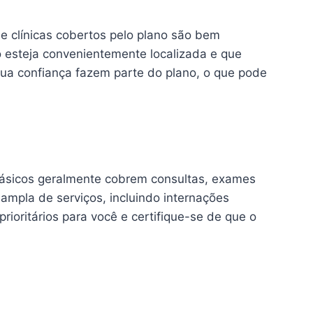
 e clínicas cobertos pelo plano são bem
o esteja convenientemente localizada e que
sua confiança fazem parte do plano, o que pode
 básicos geralmente cobrem consultas, exames
mpla de serviços, incluindo internações
prioritários para você e certifique-se de que o