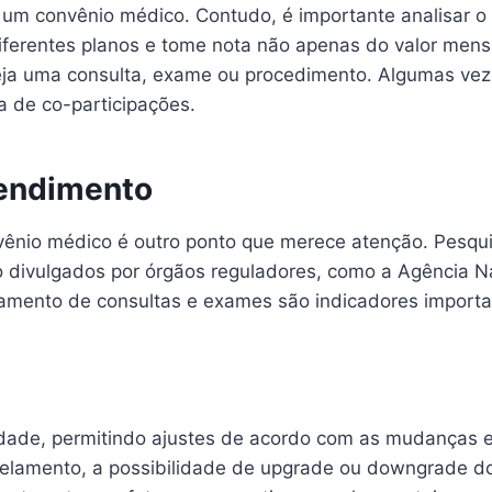
m convênio médico. Contudo, é importante analisar o cu
diferentes planos e tome nota não apenas do valor men
 seja uma consulta, exame ou procedimento. Algumas ve
a de co-participações.
tendimento
ênio médico é outro ponto que merece atenção. Pesquis
ção divulgados por órgãos reguladores, como a Agênci
ndamento de consultas e exames são indicadores impor
ilidade, permitindo ajustes de acordo com as mudanças
celamento, a possibilidade de upgrade ou downgrade do