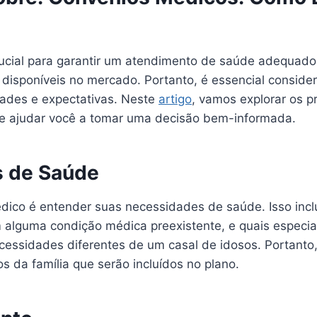
ucial para garantir um atendimento de saúde adequado
sponíveis no mercado. Portanto, é essencial considerar
dades e expectativas. Neste
artigo
, vamos explorar os p
de ajudar você a tomar uma decisão bem-informada.
s de Saúde
dico é entender suas necessidades de saúde. Isso incl
em alguma condição médica preexistente, e quais especi
cessidades diferentes de um casal de idosos. Portanto,
da família que serão incluídos no plano.