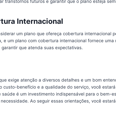
ar transtornos futuros e garantir que o plano esteja 
ura Internacional
nsiderar um plano que ofereça cobertura internacional
, e um plano com cobertura internacional fornece uma 
 garantir que atenda suas expectativas.
 que exige atenção a diversos detalhes e um bom enten
o custo-benefício e a qualidade do serviço, você estar
saúde é um investimento indispensável para o bem-esta
necessidade. Ao seguir essas orientações, você estará