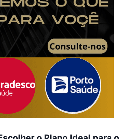
colher o Plano Ideal para o