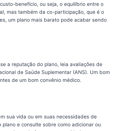
sto-benefício, ou seja, o equilíbrio entre o
sal, mas também da co-participação, que é o
zes, um plano mais barato pode acabar sendo
e a reputação do plano, leia avaliações de
a Nacional de Saúde Suplementar (ANS). Um bom
tantes de um bom convênio médico.
 em sua vida ou em suas necessidades de
 plano e consulte sobre como adicionar ou