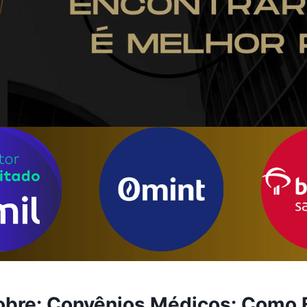
obre: Convênios Médicos: Como Es