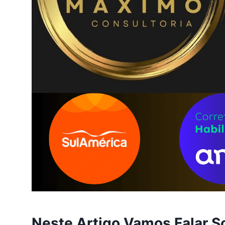
Neste Artigo Vamos Falar S