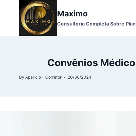
Skip
to
Maximo
content
Consultoria Completa Sobre Pla
Convênios Médicos:
By
Aparicio - Corretor
20/08/2024