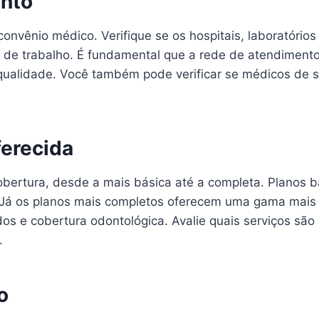
ento
convênio médico. Verifique se os hospitais, laboratórios
l de trabalho. É fundamental que a rede de atendiment
e qualidade. Você também pode verificar se médicos de 
erecida
cobertura, desde a mais básica até a completa. Planos
 Já os planos mais completos oferecem uma gama mais a
dos e cobertura odontológica. Avalie quais serviços são 
.
o